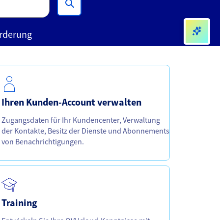
Singapore [S$]
Asia [US$]
rderung
World [€]
Ihren Kunden-Account verwalten
Zugangsdaten für Ihr Kundencenter, Verwaltung
der Kontakte, Besitz der Dienste und Abonnements
von Benachrichtigungen.
Training